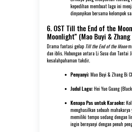
kepedihan membuat lagu ini menj
dinyanyikan bersama kelompok saa
6. OST Till the End of the Moo
Moonlight” (Mao Buyi & Zhang 
Drama fantasi gelap
Till the End of the Moon
me
dan iblis. Hubungan antara Li Susu dan Tantai 
kesalahpahaman takdir.
Penyanyi:
Mao Buyi & Zhang Bi C
Judul Lagu:
Hei Yue Guang (Black
Kenapa Pas untuk Karaoke:
Kol
menghasilkan sebuah mahakarya y
memiliki tempo sedang dengan lir
ingin bernyanyi dengan penuh pe