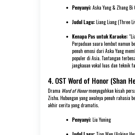
Penyanyi:
Aska Yang & Zhang Bi C
Judul Lagu:
Liang Liang (Three L
Kenapa Pas untuk Karaoke:
“Li
Perpaduan suara lembut namun be
penuh emosi dari Aska Yang membu
populer di Asia. Tantangan terbes
jangkauan vokal luas dan teknik fa
4. OST Word of Honor (Shan He 
Drama
Word of Honor
menyuguhkan kisah persa
Zishu. Hubungan yang awalnya penuh rahasia b
akhir cerita yang dramatis.
Penyanyi:
Liu Yuning
Judul Lagu:
Tian Wen (Asking Hea