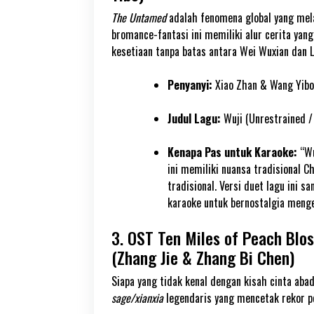
The Untamed
adalah fenomena global yang me
bromance-fantasi ini memiliki alur cerita yan
kesetiaan tanpa batas antara Wei Wuxian dan L
Penyanyi:
Xiao Zhan & Wang Yibo
Judul Lagu:
Wuji (Unrestrained /
Kenapa Pas untuk Karaoke:
“Wu
ini memiliki nuansa tradisional C
tradisional. Versi duet lagu ini 
karaoke untuk bernostalgia meng
3. OST Ten Miles of Peach Blos
(Zhang Jie & Zhang Bi Chen)
Siapa yang tidak kenal dengan kisah cinta aba
sage/xianxia
legendaris yang mencetak rekor pe