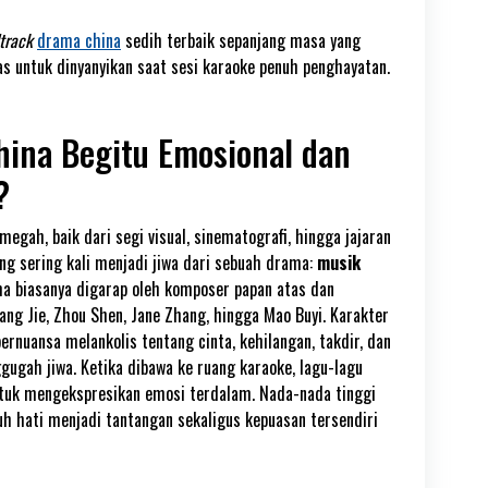
track
drama china
sedih terbaik sepanjang masa yang
pas untuk dinyanyikan saat sesi karaoke penuh penghayatan.
ina Begitu Emosional dan
?
egah, baik dari segi visual, sinematografi, hingga jajaran
ng sering kali menjadi jiwa dari sebuah drama:
musik
a biasanya digarap oleh komposer papan atas dan
ang Jie, Zhou Shen, Jane Zhang, hingga Mao Buyi. Karakter
bernuansa melankolis tentang cinta, kehilangan, takdir, dan
ugah jiwa. Ketika dibawa ke ruang karaoke, lagu-lagu
ntuk mengekspresikan emosi terdalam. Nada-nada tinggi
uh hati menjadi tantangan sekaligus kepuasan tersendiri