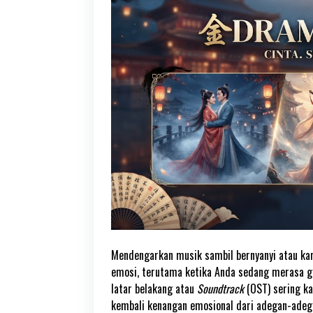
Mendengarkan musik sambil bernyanyi atau kar
emosi, terutama ketika Anda sedang merasa g
latar belakang atau
Soundtrack
(OST) sering k
kembali kenangan emosional dari adegan-adega