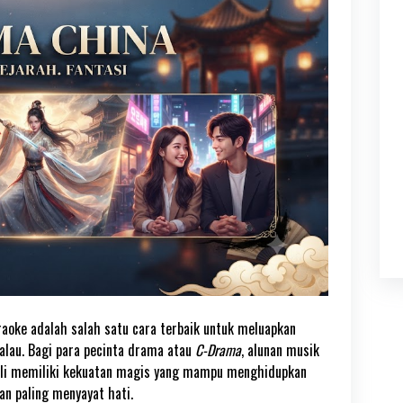
aoke adalah salah satu cara terbaik untuk meluapkan
alau. Bagi para pecinta drama atau
C-Drama
, alunan musik
ali memiliki kekuatan magis yang mampu menghidupkan
n paling menyayat hati.