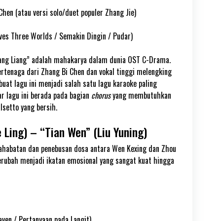
hen (atau versi solo/duet populer Zhang Jie)
ives Three Worlds / Semakin Dingin / Pudar)
ang Liang” adalah mahakarya dalam dunia OST C-Drama.
rtenaga dari Zhang Bi Chen dan vokal tinggi melengking
at lagu ini menjadi salah satu lagu karaoke paling
ar lagu ini berada pada bagian
chorus
yang membutuhkan
lsetto yang bersih.
Ling) – “Tian Wen” (Liu Yuning)
habatan dan penebusan dosa antara Wen Kexing dan Zhou
erubah menjadi ikatan emosional yang sangat kuat hingga
ven / Pertanyaan pada Langit)